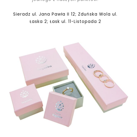
Sieradz ul. Jana Pawła II 12; Zduńska Wola ul.
Łaska 2; Łask ul. 11-Listopada 2