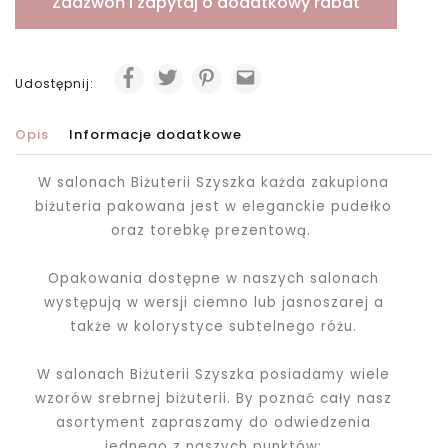
Zadzwoń i zapytaj o dodatkowy rabat
Udostępnij:
Opis
Informacje dodatkowe
W salonach Biżuterii Szyszka każda zakupiona
biżuteria pakowana jest
w eleganckie pudełko
oraz torebkę prezentową.
Opakowania dostępne w naszych salonach
występują w wersji ciemno lub jasnoszarej a
także w kolorystyce subtelnego różu.
W salonach Biżuterii Szyszka posiadamy wiele
wzorów srebrnej biżuterii. By poznać cały nasz
asortyment zapraszamy do odwiedzenia
jednego z naszych punktów: