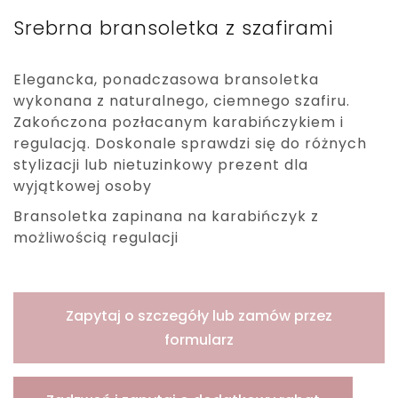
Srebrna bransoletka z szafirami
Elegancka, ponadczasowa bransoletka
wykonana z naturalnego, ciemnego szafiru.
Zakończona pozłacanym karabińczykiem i
regulacją. Doskonale sprawdzi się do różnych
stylizacji lub nietuzinkowy prezent dla
wyjątkowej osoby
Bransoletka zapinana na karabińczyk z
możliwością regulacji
Zapytaj o szczegóły lub zamów przez
formularz