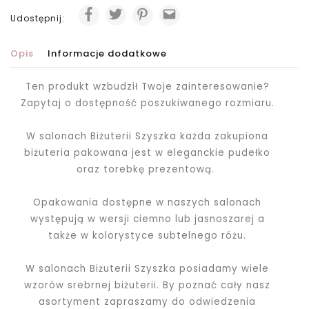
Udostępnij:
Opis
Informacje dodatkowe
Ten produkt wzbudził Twoje zainteresowanie?
Zapytaj o dostępność poszukiwanego rozmiaru.
W salonach Biżuterii Szyszka każda zakupiona
biżuteria pakowana jest
w eleganckie pudełko
oraz torebkę prezentową.
Opakowania dostępne w naszych salonach
występują w wersji ciemno lub jasnoszarej a
także w kolorystyce subtelnego różu.
W salonach Biżuterii Szyszka posiadamy wiele
wzorów srebrnej biżuterii. By poznać cały nasz
asortyment zapraszamy do odwiedzenia