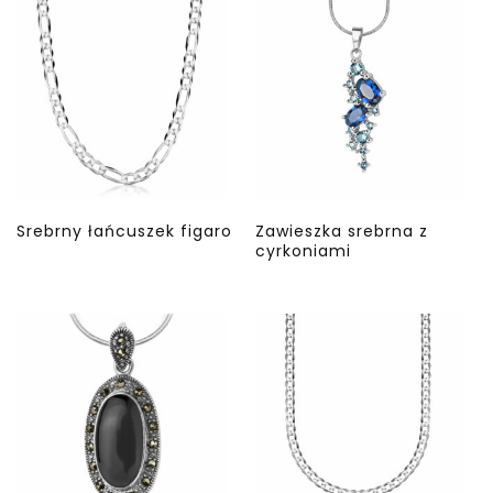
Srebrny łańcuszek figaro
Zawieszka srebrna z
cyrkoniami