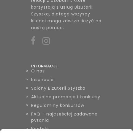
relacji z osobami, które
korzystają z usług Biżuterii
Szyszka, dlatego wszyscy
klienci mogą zawsze liczyć na
naszą pomoc.
INFORMACJE
O nas
Inspiracje
Salony Biżuterii Szyszka
Aktualne promocje i konkursy
Regulaminy konkursów
FAQ – najczęściej zadawane
pytania
Kontakt