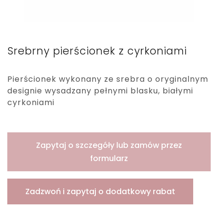
Srebrny pierścionek z cyrkoniami
Pierścionek wykonany ze srebra o oryginalnym
designie wysadzany pełnymi blasku, białymi
cyrkoniami
Zapytaj o szczegóły lub zamów przez
formularz
Zadzwoń i zapytaj o dodatkowy rabat