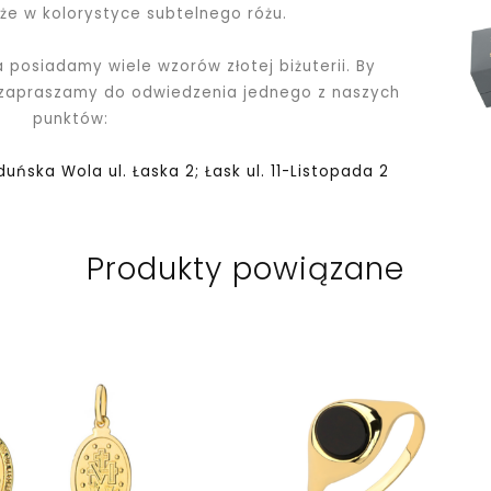
kże w kolorystyce subtelnego różu.
a posiadamy wiele wzorów złotej biżuterii. By
 zapraszamy do odwiedzenia jednego z naszych
punktów:
Zduńska Wola ul. Łaska 2; Łask ul. 11-Listopada 2
Produkty powiązane