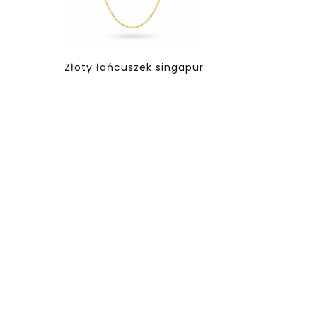
Złoty łańcuszek singapur