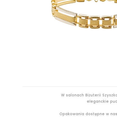
W salonach Biżuterii Szysz
eleganckie pu
Opakowania dostępne w nasz