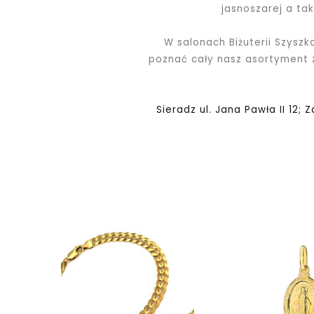
jasnoszarej a ta
W salonach Biżuterii Szyszk
poznać cały nasz asortyment
Sieradz ul. Jana Pawła II 12; 