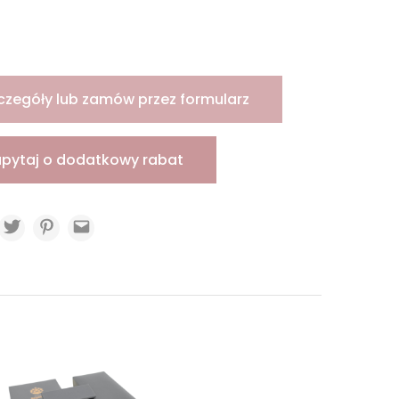
czegóły lub zamów przez formularz
apytaj o dodatkowy rabat