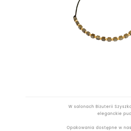
W salonach Biżuterii Szysz
eleganckie pu
Opakowania dostępne w nasz