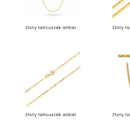
Złoty łańcuszek ankier
Złoty ł
Złoty łańcuszek ankier
Złoty ł