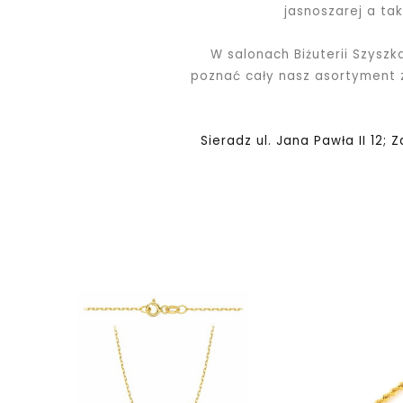
jasnoszarej a ta
W salonach Biżuterii Szyszk
poznać cały nasz asortyment
Sieradz ul. Jana Pawła II 12; 