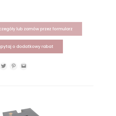
czegóły lub zamów przez formularz
apytaj o dodatkowy rabat