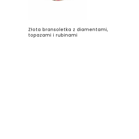
Złota bransoletka z diamentami,
topazami i rubinami