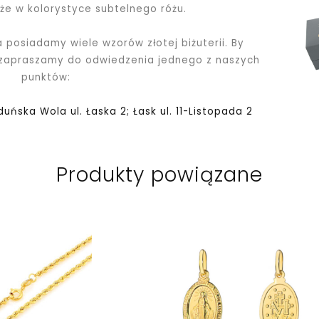
kże w kolorystyce subtelnego różu.
a posiadamy wiele wzorów złotej biżuterii. By
 zapraszamy do odwiedzenia jednego z naszych
punktów:
Zduńska Wola ul. Łaska 2; Łask ul. 11-Listopada 2
Produkty powiązane