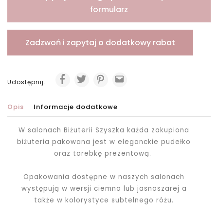
formularz
Zadzwoń i zapytaj o dodatkowy rabat
Udostępnij:
Opis
Informacje dodatkowe
W salonach Biżuterii Szyszka każda zakupiona
biżuteria pakowana jest
w eleganckie pudełko
oraz torebkę prezentową.
Opakowania dostępne w naszych salonach
występują w wersji ciemno lub jasnoszarej a
także w kolorystyce subtelnego różu.