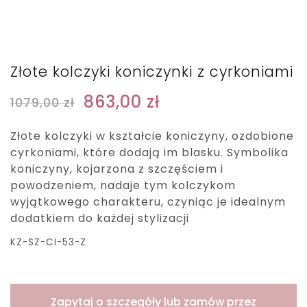
Złote kolczyki koniczynki z cyrkoniami
863,00
zł
1079,00
zł
Złote kolczyki w kształcie koniczyny, ozdobione
cyrkoniami, które dodają im blasku. Symbolika
koniczyny, kojarzona z szczęściem i
powodzeniem, nadaje tym kolczykom
wyjątkowego charakteru, czyniąc je idealnym
dodatkiem do każdej stylizacji
KZ-SZ-CI-53-Z
Zapytaj o szczegóły lub zamów przez