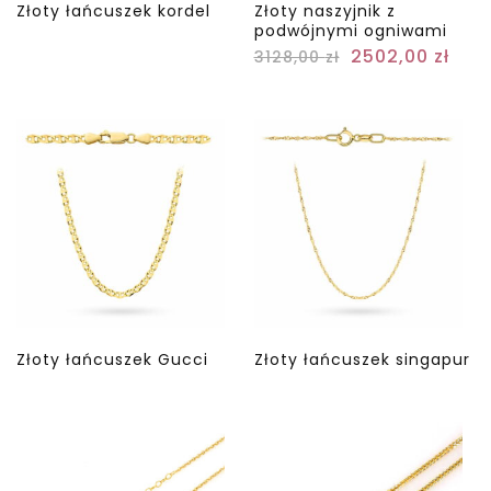
Złoty łańcuszek kordel
Złoty naszyjnik z
podwójnymi ogniwami
2502,00
zł
3128,00
zł
Złoty łańcuszek Gucci
Złoty łańcuszek singapur