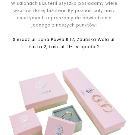
W salonach Biżuterii Szyszka posiadamy wiele
wzorów złotej biżuterii. By poznać cały nasz
asortyment zapraszamy do odwiedzenia
jednego z naszych punktów:
Sieradz ul. Jana Pawła II 12; Zduńska Wola ul.
Łaska 2; Łask ul. 11-Listopada 2