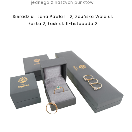
jednego z naszych punktów:
Sieradz ul. Jana Pawła II 12; Zduńska Wola ul.
Łaska 2; Łask ul. 11-Listopada 2