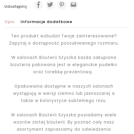
Udostępnij:
Opis
Informacje dodatkowe
Ten produkt wzbudził Twoje zainteresowanie?
Zapytaj o dostępność poszukiwanego rozmiaru.
W salonach Biżuterii Szyszka każda zakupiona
biżuteria pakowana jest
w eleganckie pudełko
oraz torebkę prezentową.
Opakowania dostępne w naszych salonach
występują w wersji ciemno lub jasnoszarej a
także w kolorystyce subtelnego różu.
W salonach Biżuterii Szyszka posiadamy wiele
wzorów złotej biżuterii. By poznać cały nasz
asortyment zapraszamy do odwiedzenia