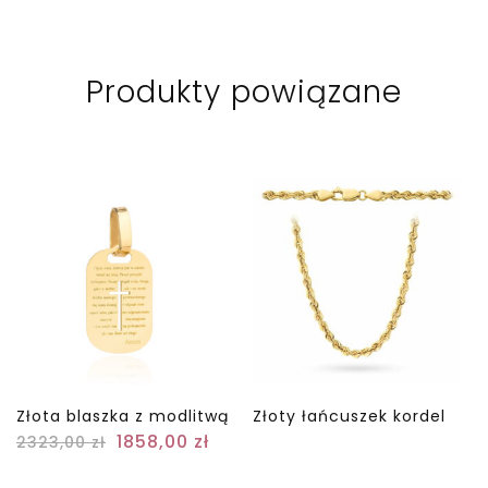
Produkty powiązane
Złota blaszka z modlitwą
Złoty łańcuszek kordel
1858,00
zł
2323,00
zł