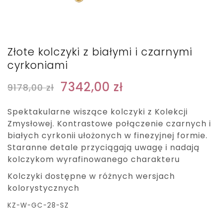
Złote kolczyki z białymi i czarnymi
cyrkoniami
7342,00
zł
9178,00
zł
Spektakularne wiszące kolczyki z Kolekcji
Zmysłowej. Kontrastowe połączenie czarnych i
białych cyrkonii ułożonych w finezyjnej formie.
Staranne detale przyciągają uwagę i nadają
kolczykom wyrafinowanego charakteru
Kolczyki dostępne w różnych wersjach
kolorystycznych
KZ-W-GC-28-SZ