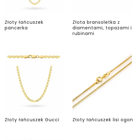
Złoty łańcuszek
Złota bransoletka z
pancerka
diamentami, topazami i
rubinami
Złoty łańcuszek Gucci
Złoty łańcuszek lisi ogon