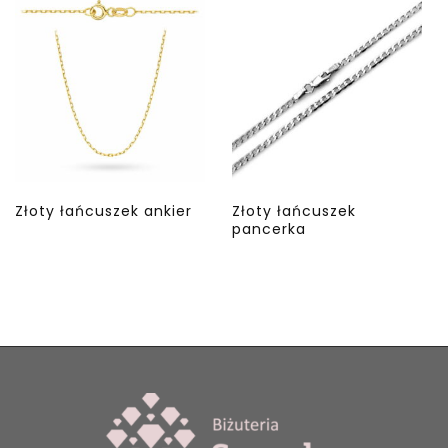
Złoty łańcuszek ankier
Złoty łańcuszek
pancerka