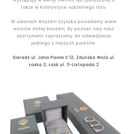
występują w wersji ciemno lub jasnoszarej a
także w kolorystyce subtelnego różu.
W salonach Biżuterii Szyszka posiadamy wiele
wzorów złotej biżuterii. By poznać cały nasz
asortyment zapraszamy do odwiedzenia
jednego z naszych punktów:
Sieradz ul. Jana Pawła II 12; Zduńska Wola ul.
Łaska 2; Łask ul. 11-Listopada 2