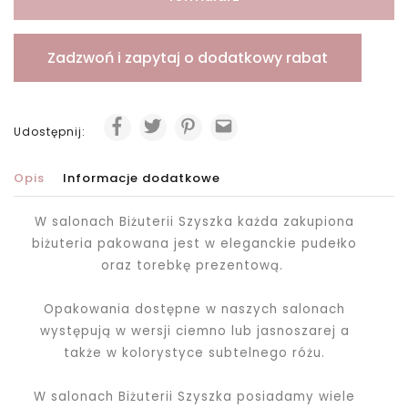
Zadzwoń i zapytaj o dodatkowy rabat
Udostępnij:
Opis
Informacje dodatkowe
W salonach Biżuterii Szyszka każda zakupiona
biżuteria pakowana jest
w eleganckie pudełko
oraz torebkę prezentową.
Opakowania dostępne w naszych salonach
występują w wersji ciemno lub jasnoszarej a
także w kolorystyce subtelnego różu.
W salonach Biżuterii Szyszka posiadamy wiele