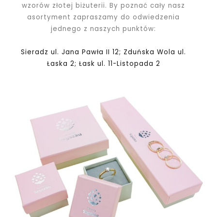
wzorów złotej biżuterii. By poznać cały nasz
asortyment zapraszamy do odwiedzenia
jednego z naszych punktów:
Sieradz ul. Jana Pawła II 12; Zduńska Wola ul.
Łaska 2; Łask ul. 11-Listopada 2