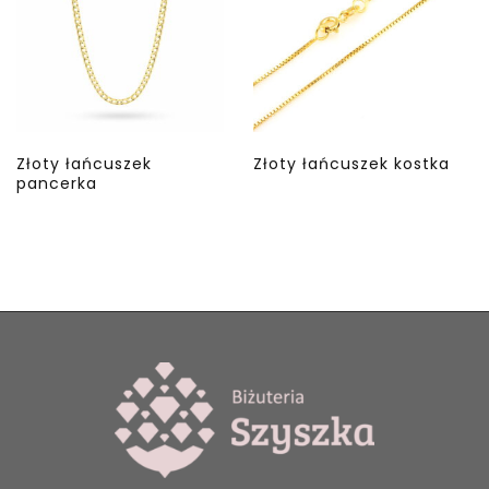
Złoty łańcuszek
Złoty łańcuszek kostka
pancerka