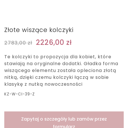
Złote wiszące kolczyki
2226,00
zł
2783,00
zł
Te kolczyki to propozycja dla kobiet, które
stawiają na oryginalne dodatki. Gładka forma
wiszącego elementu została opleciona złotą
nitką, dzięki czemu kolczyki łączą w sobie
klasykę z nutką nowoczesności
KZ-W-CI-39-Z
Zapytaj o szczegóły lub zamów przez
formularz