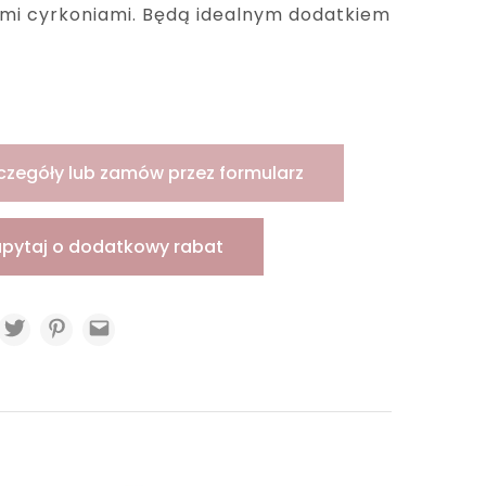
ymi cyrkoniami. Będą idealnym dodatkiem
ę
czegóły lub zamów przez formularz
apytaj o dodatkowy rabat