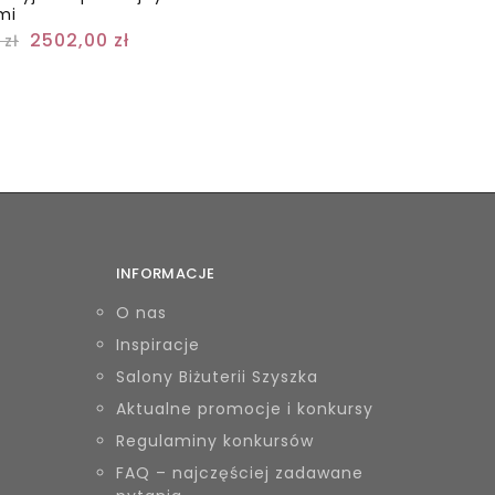
mi
2502,00
zł
0
zł
INFORMACJE
O nas
Inspiracje
Salony Biżuterii Szyszka
Aktualne promocje i konkursy
Regulaminy konkursów
FAQ – najczęściej zadawane