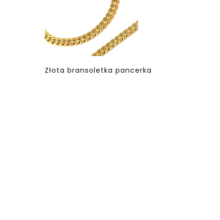
Złota bransoletka pancerka