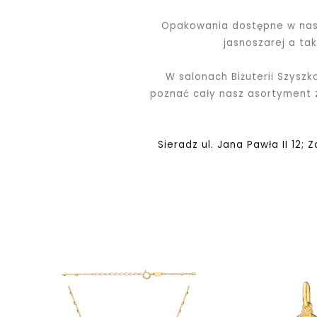
Opakowania dostępne w nasz
jasnoszarej a ta
W salonach Biżuterii Szyszk
poznać cały nasz asortyment
Sieradz ul. Jana Pawła II 12; 