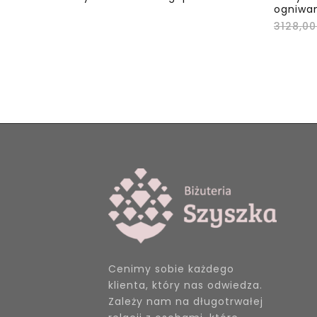
ogniwa
3128,0
Cenimy sobie każdego
klienta, który nas odwiedza.
Zależy nam na długotrwałej