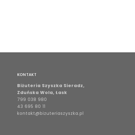
KONTAKT
Biżuteria Szyszka Sieradz,
Zduńska Wola, Łask
799 038 980
43 695 80 11
kontakt@bizuteriaszyszka.pl