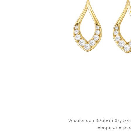
W salonach Biżuterii Szysz
eleganckie pu