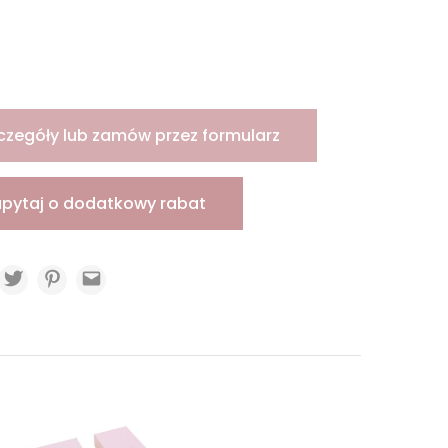
czegóły lub zamów przez formularz
apytaj o dodatkowy rabat