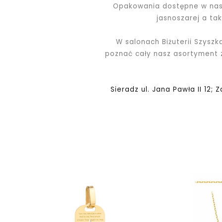
Opakowania dostępne w nasz
jasnoszarej a ta
W salonach Biżuterii Szyszk
poznać cały nasz asortyment
Sieradz ul. Jana Pawła II 12; 