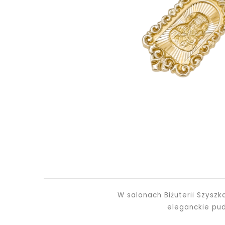
W salonach Biżuterii Szysz
eleganckie pu