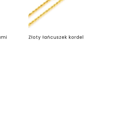
ami
Złoty łańcuszek kordel