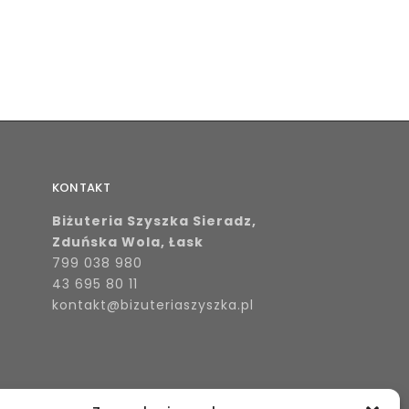
KONTAKT
Biżuteria Szyszka Sieradz,
Zduńska Wola, Łask
799 038 980
43 695 80 11
kontakt@bizuteriaszyszka.pl