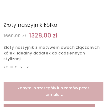
Złoty naszyjnik kółka
1328,00
zł
1660,00
zł
Złoty naszyjnik z motywem dwóch złączonych
kółek. Idealny dodatek do codziennych
stylizacji
ZC-N-CI-23-Z
Zapytaj o szczegóły lub zamów przez
formularz