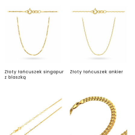
Złoty łańcuszek singapur
Złoty łańcuszek ankier
z blaszką