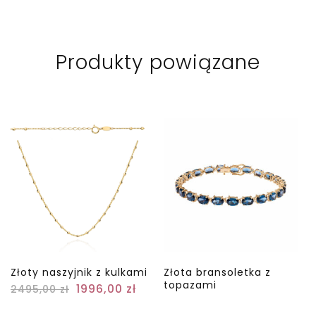
Produkty powiązane
Złoty naszyjnik z kulkami
Złota bransoletka z
topazami
1996,00
zł
2495,00
zł