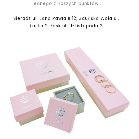
jednego z naszych punktów:
Sieradz ul. Jana Pawła II 12; Zduńska Wola ul.
Łaska 2; Łask ul. 11-Listopada 2