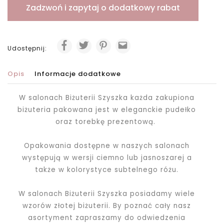
Zadzwoń i zapytaj o dodatkowy rabat
Udostępnij:
Opis
Informacje dodatkowe
W salonach Biżuterii Szyszka każda zakupiona
biżuteria pakowana jest
w eleganckie pudełko
oraz torebkę prezentową.
Opakowania dostępne w naszych salonach
występują w wersji ciemno lub jasnoszarej a
także w kolorystyce subtelnego różu.
W salonach Biżuterii Szyszka posiadamy wiele
wzorów złotej biżuterii. By poznać cały nasz
asortyment zapraszamy do odwiedzenia