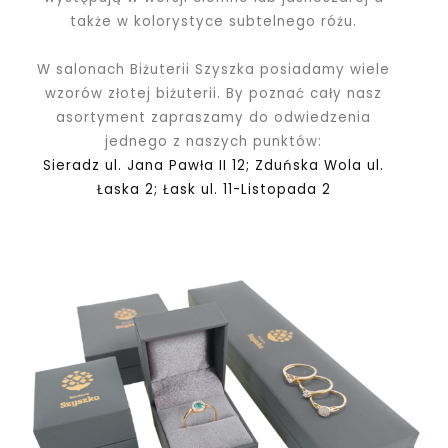
także w kolorystyce subtelnego różu.
W salonach Biżuterii Szyszka posiadamy wiele
wzorów złotej biżuterii. By poznać cały nasz
asortyment zapraszamy do odwiedzenia
jednego z naszych punktów:
Sieradz ul. Jana Pawła II 12; Zduńska Wola ul.
Łaska 2; Łask ul. 11-Listopada 2