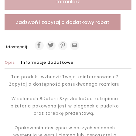
formularz
Zadzwoń i zapytaj o dodatkowy rabat
Udostępnij:
Opis
Informacje dodatkowe
Ten produkt wzbudził Twoje zainteresowanie?
Zapytaj o dostępność poszukiwanego rozmiaru.
W salonach Biżuterii Szyszka każda zakupiona
biżuteria pakowana jest
w eleganckie pudełko
oraz torebkę prezentową.
Opakowania dostępne w naszych salonach
występują w wersji ciemno lub jasnoszarej a