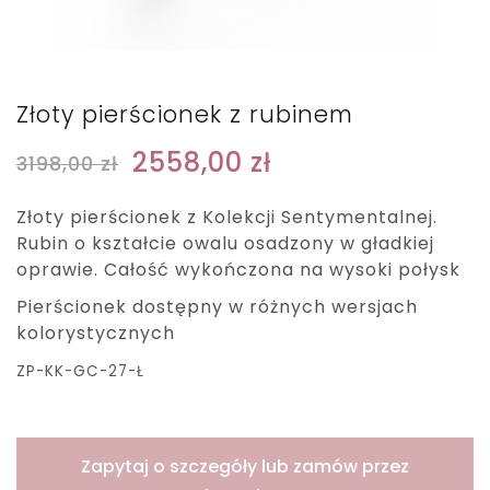
Złoty pierścionek z rubinem
2558,00
zł
3198,00
zł
Złoty pierścionek z Kolekcji Sentymentalnej.
Rubin o kształcie owalu osadzony w gładkiej
oprawie. Całość wykończona na wysoki połysk
Pierścionek dostępny w różnych wersjach
kolorystycznych
ZP-KK-GC-27-Ł
Zapytaj o szczegóły lub zamów przez