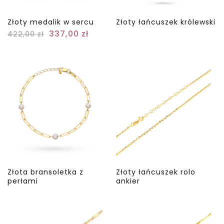
Złoty medalik w sercu
Złoty łańcuszek królewski
337,00
zł
422,00
zł
Złota bransoletka z
Złoty łańcuszek rolo
perłami
ankier