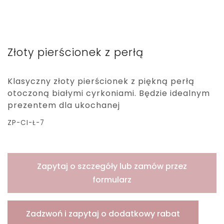
Złoty pierścionek z perłą
Klasyczny złoty pierścionek z piękną perłą
otoczoną białymi cyrkoniami. Będzie idealnym
prezentem dla ukochanej
ZP-CI-Ł-7
Zapytaj o szczegóły lub zamów przez
formularz
Zadzwoń i zapytaj o dodatkowy rabat