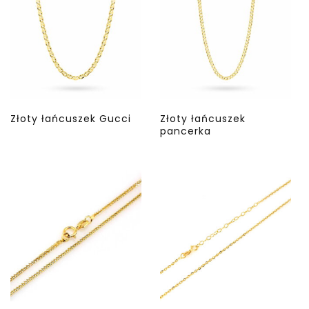
Złoty łańcuszek Gucci
Złoty łańcuszek
pancerka