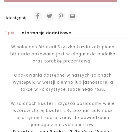
Udostępnij:
Opis
Informacje dodatkowe
W salonach Biżuterii Szyszka każda zakupiona
biżuteria pakowana jest w eleganckie pudełko
oraz torebkę prezentową.
Opakowania dostępne w naszych salonach
występują w wersji ciemno lub jasnoszarej a
także w kolorystyce subtelnego różu.
W salonach Biżuterii Szyszka posiadamy wiele
wzorów złotej biżuterii. By poznać cały nasz
asortyment zapraszamy do odwiedzenia
jednego z naszych punktów:
Sieradz ul. Jana Pawła II 12; Zduńska Wola ul.