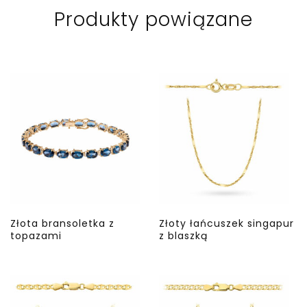
Produkty powiązane
Złota bransoletka z
Złoty łańcuszek singapur
topazami
z blaszką