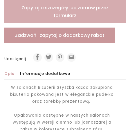
Zapytaj o szczegóły lub zamów przez
formularz
Zadzwoń i zapytaj o dodatkowy rabat
Udostępnij:
Opis
Informacje dodatkowe
W salonach Biżuterii Szyszka każda zakupiona
biżuteria pakowana jest
w eleganckie pudełko
oraz torebkę prezentową.
Opakowania dostępne w naszych salonach
występują w wersji ciemno lub jasnoszarej a
także w kolorystyce subtelnego różu.