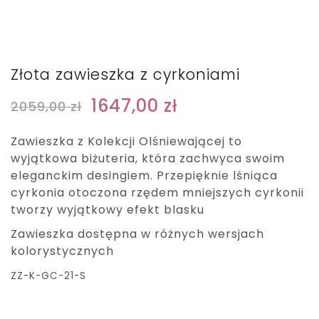
Złota zawieszka z cyrkoniami
1647,00
zł
2059,00
zł
Zawieszka z Kolekcji Olśniewającej to
wyjątkowa biżuteria, która zachwyca swoim
eleganckim desingiem. Przepięknie lśniąca
cyrkonia otoczona rzędem mniejszych cyrkonii
tworzy wyjątkowy efekt blasku
Zawieszka dostępna w różnych wersjach
kolorystycznych
ZZ-K-GC-21-S