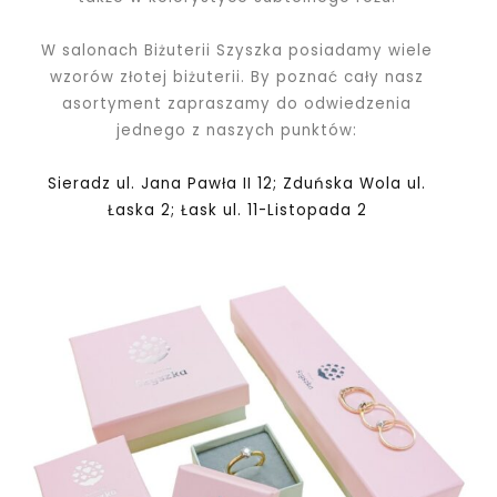
W salonach Biżuterii Szyszka posiadamy wiele
wzorów złotej biżuterii. By poznać cały nasz
asortyment zapraszamy do odwiedzenia
jednego z naszych punktów:
Sieradz ul. Jana Pawła II 12; Zduńska Wola ul.
Łaska 2; Łask ul. 11-Listopada 2