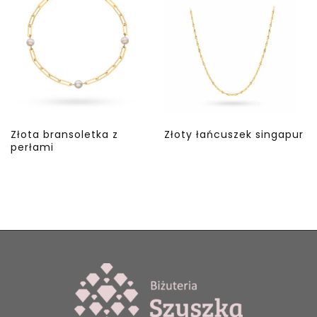
Złota bransoletka z
Złoty łańcuszek singapur
perłami