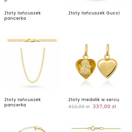
Złoty łańcuszek
Złoty łańcuszek Gucci
pancerka
Złoty łańcuszek
Złoty medalik w sercu
pancerka
337,00
zł
422,00
zł