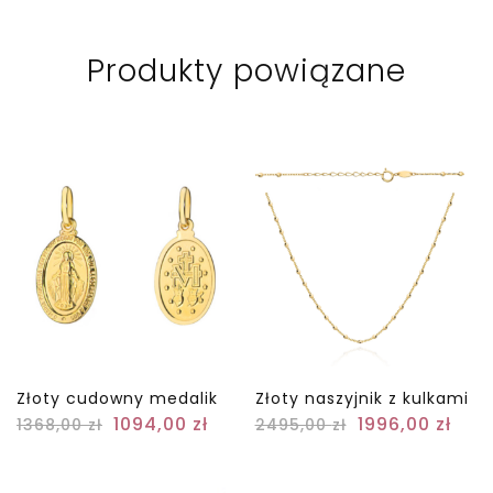
Produkty powiązane
Złoty cudowny medalik
Złoty naszyjnik z kulkami
1094,00
zł
1996,00
zł
1368,00
zł
2495,00
zł