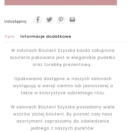
Udostępnij:
Opis
Informacje dodatkowe
W salonach Biżuterii Szyszka każda zakupiona
biżuteria pakowana jest
w eleganckie pudełko
oraz torebkę prezentową.
Opakowania dostępne w naszych salonach
występują w wersji ciemno lub jasnoszarej a
także w kolorystyce subtelnego różu.
W salonach Biżuterii Szyszka posiadamy wiele
wzorów złotej biżuterii. By poznać cały nasz
asortyment zapraszamy do odwiedzenia
jednego z naszych punktów: