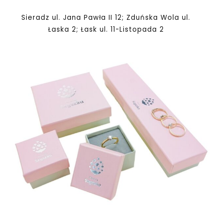
Sieradz ul. Jana Pawła II 12; Zduńska Wola ul.
Łaska 2; Łask ul. 11-Listopada 2