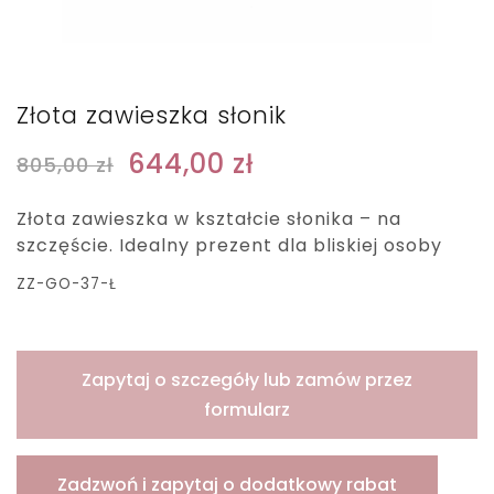
Złota zawieszka słonik
644,00
zł
805,00
zł
Złota zawieszka w kształcie słonika – na
szczęście. Idealny prezent dla bliskiej osoby
ZZ-GO-37-Ł
Zapytaj o szczegóły lub zamów przez
formularz
Zadzwoń i zapytaj o dodatkowy rabat