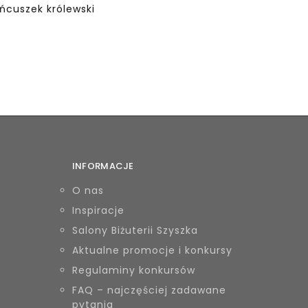
ańcuszek królewski
INFORMACJE
O nas
Inspiracje
Salony Biżuterii Szyszka
Aktualne promocje i konkursy
Regulaminy konkursów
FAQ – najczęściej zadawane
pytania