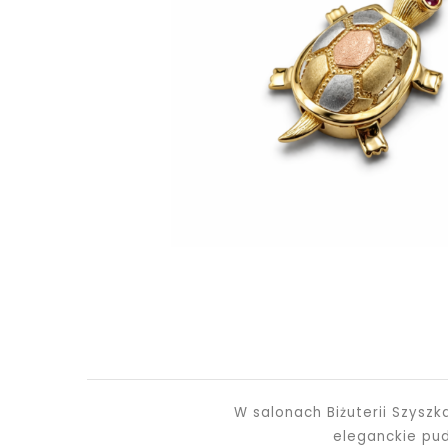
W salonach Biżuterii Szysz
eleganckie pu