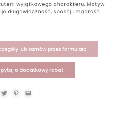
żuterii wyjątkowego charakteru. Motyw
uje długowieczność, spokój i mądrość
czegóły lub zamów przez formularz
apytaj o dodatkowy rabat