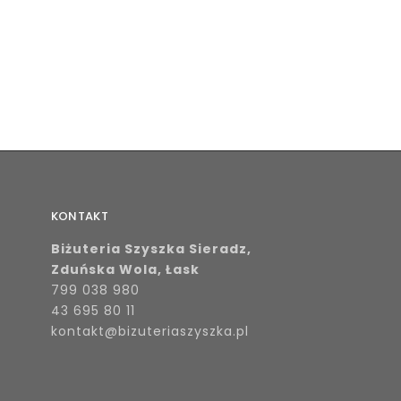
KONTAKT
Biżuteria Szyszka Sieradz,
Zduńska Wola, Łask
799 038 980
43 695 80 11
kontakt@bizuteriaszyszka.pl