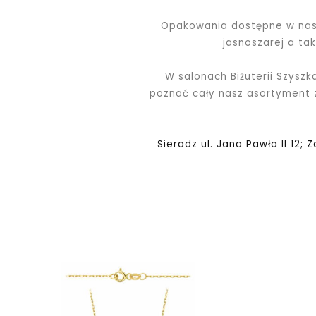
Opakowania dostępne w nasz
jasnoszarej a ta
W salonach Biżuterii Szyszk
poznać cały nasz asortyment
Sieradz ul. Jana Pawła II 12; 