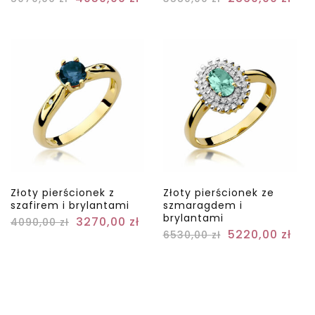
Złoty pierścionek z
Złoty pierścionek ze
szafirem i brylantami
szmaragdem i
brylantami
3270,00
zł
4090,00
zł
5220,00
zł
6530,00
zł