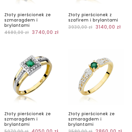
Złoty pierścionek ze
Złoty pierścionek z
szmaragdem i
szafirem i brylantami
brylantami
3140,00
zł
3930,00
zł
3740,00
zł
4680,00
zł
Złoty pierścionek ze
Złoty pierścionek ze
szmaragdem i
szmaragdem i
brylantami
brylantami
4050,00
zł
2860,00
zł
5070,00
zł
3580,00
zł