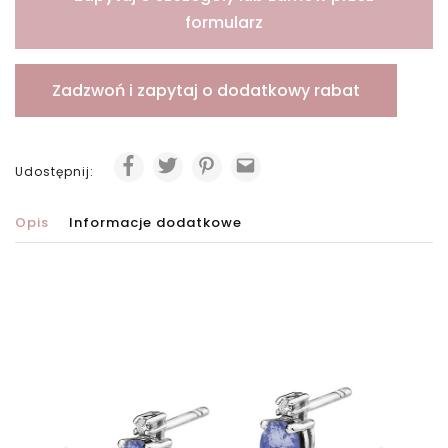
formularz
Zadzwoń i zapytaj o dodatkowy rabat
Udostępnij:
Opis
Informacje dodatkowe