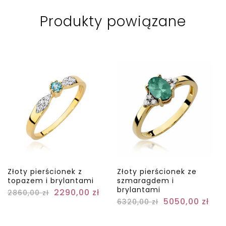
Produkty powiązane
Złoty pierścionek z
Złoty pierścionek ze
topazem i brylantami
szmaragdem i
brylantami
2290,00
zł
2860,00
zł
5050,00
zł
6320,00
zł