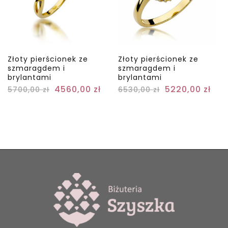
Złoty pierścionek ze
Złoty pierścionek ze
szmaragdem i
szmaragdem i
brylantami
brylantami
4560,00
zł
5220,00
zł
5700,00
zł
6530,00
zł