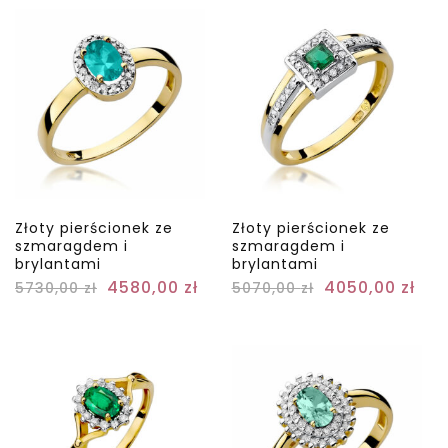
Złoty pierścionek ze
Złoty pierścionek ze
szmaragdem i
szmaragdem i
brylantami
brylantami
4580,00
zł
4050,00
zł
5730,00
zł
5070,00
zł