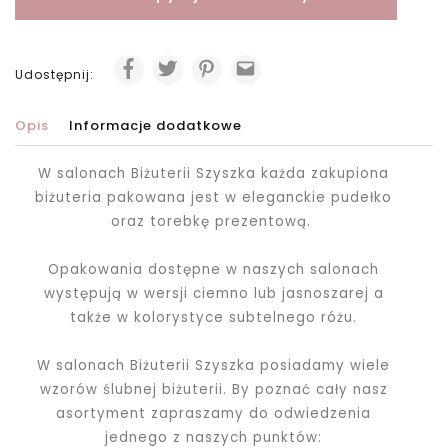
Udostępnij:
Opis
Informacje dodatkowe
W salonach Biżuterii Szyszka każda zakupiona
biżuteria pakowana jest
w eleganckie pudełko
oraz torebkę prezentową.
Opakowania dostępne w naszych salonach
występują w wersji ciemno lub jasnoszarej a
także w kolorystyce subtelnego różu.
W salonach Biżuterii Szyszka posiadamy wiele
wzorów ślubnej biżuterii. By poznać cały nasz
asortyment zapraszamy do odwiedzenia
jednego z naszych punktów: