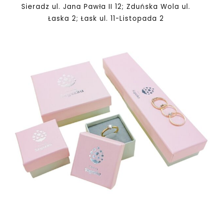
Sieradz ul. Jana Pawła II 12; Zduńska Wola ul.
Łaska 2; Łask ul. 11-Listopada 2