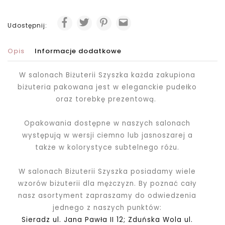
Udostępnij:
Opis
Informacje dodatkowe
W salonach Biżuterii Szyszka każda zakupiona
biżuteria pakowana jest
w eleganckie pudełko
oraz torebkę prezentową.
Opakowania dostępne w naszych salonach
występują w wersji ciemno lub jasnoszarej a
także w kolorystyce subtelnego różu.
W salonach Biżuterii Szyszka posiadamy wiele
wzorów biżuterii dla mężczyzn. By poznać cały
nasz asortyment zapraszamy do odwiedzenia
jednego z naszych punktów:
Sieradz ul. Jana Pawła II 12; Zduńska Wola ul.