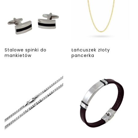
Stalowe spinki do
Łańcuszek złoty
mankietów
pancerka