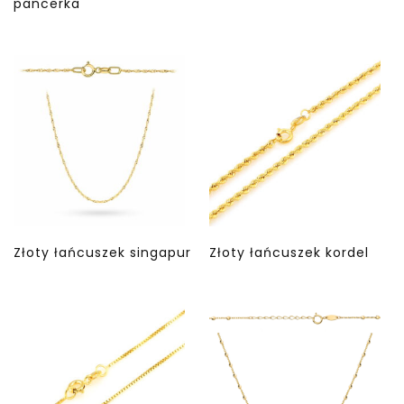
pancerka
Złoty łańcuszek singapur
Złoty łańcuszek kordel