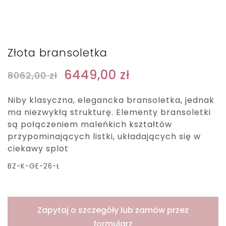
Złota bransoletka
6449,00
zł
8062,00
zł
Niby klasyczna, elegancka bransoletka, jednak
ma niezwykłą strukturę. Elementy bransoletki
są połączeniem maleńkich kształtów
przypominających listki, układających się w
ciekawy splot
BZ-K-GE-26-Ł
Zapytaj o szczegóły lub zamów przez
formularz