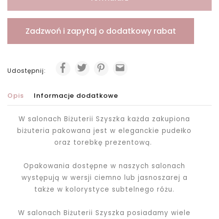
Zadzwoń i zapytaj o dodatkowy rabat
Udostępnij:
Opis
Informacje dodatkowe
W salonach Biżuterii Szyszka każda zakupiona
biżuteria pakowana jest
w eleganckie pudełko
oraz torebkę prezentową.
Opakowania dostępne w naszych salonach
występują w wersji ciemno lub jasnoszarej a
także w kolorystyce subtelnego różu.
W salonach Biżuterii Szyszka posiadamy wiele