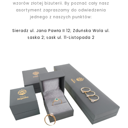
wzorów złotej biżuterii. By poznać cały nasz
asortyment zapraszamy do odwiedzenia
jednego z naszych punktów:
Sieradz ul. Jana Pawła II 12; Zduńska Wola ul.
Łaska 2; Łask ul. 11-Listopada 2