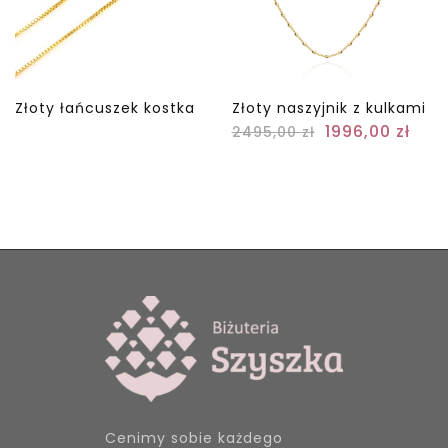
Złoty łańcuszek kostka
Złoty naszyjnik z kulkami
1996,00
zł
2495,00
zł
Cenimy sobie każdego