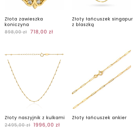
Złota zawieszka
Złoty łańcuszek singapur
koniczyna
z blaszką
718,00
zł
898,00
zł
Złoty naszyjnik z kulkami
Złoty łańcuszek ankier
1996,00
zł
2495,00
zł