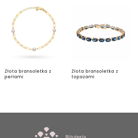
Złota bransoletka z
Złota bransoletka z
perłami
topazami