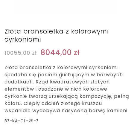
Złota bransoletka z kolorowymi
cyrkoniami
8044,00
zł
10055,00
zł
Złota bransoletka z kolorowymi cyrkoniami
spodoba się paniom gustującym w barwnych
dodatkach. Rząd kwadratowych złotych
elementów i osadzone w nich kolorowe
cyrkonie tworzą urzekającą kompozycję, pełną
koloru. Ciepły odcień złotego kruszcu
wspaniale wydobywa nasyconą barwę kamieni
BZ-KA-OL-29-Z