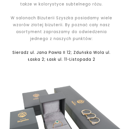
także w kolorystyce subtelnego różu.
W salonach Biżuterii Szyszka posiadamy wiele
wzorów złotej biżuterii. By poznać cały nasz
asortyment zapraszamy do odwiedzenia
jednego z naszych punktów:
Sieradz ul. Jana Pawła II 12; Zduńska Wola ul.
Łaska 2; Łask ul. 11-Listopada 2