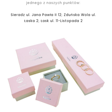
jednego z naszych punktów:
Sieradz ul. Jana Pawła II 12; Zduńska Wola ul.
Łaska 2; Łask ul. 11-Listopada 2