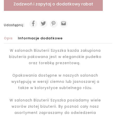
Zadzwoń i zapytaj o dodatkowy rabat
Udostępnij:
Opis
Informacje dodatkowe
W salonach Biżuterii Szyszka każda zakupiona
biżuteria pakowana jest
w eleganckie pudełko
oraz torebkę prezentową.
Opakowania dostępne w naszych salonach
występują w wersji ciemno lub jasnoszarej a
także w kolorystyce subtelnego różu.
W salonach Biżuterii Szyszka posiadamy wiele
wzorów złotej biżuterii. By poznać cały nasz
asortyment zapraszamy do odwiedzenia