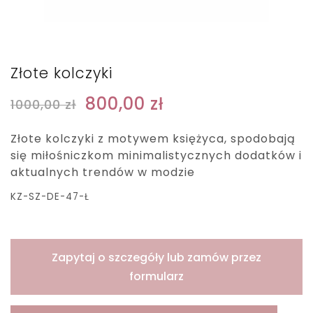
Złote kolczyki
800,00
zł
1000,00
zł
Złote kolczyki z motywem księżyca, spodobają
się miłośniczkom minimalistycznych dodatków i
aktualnych trendów w modzie
KZ-SZ-DE-47-Ł
Zapytaj o szczegóły lub zamów przez
formularz