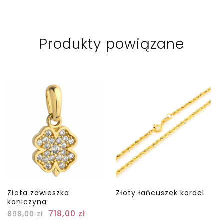
Produkty powiązane
Złota zawieszka
Złoty łańcuszek kordel
koniczyna
718,00
zł
898,00
zł