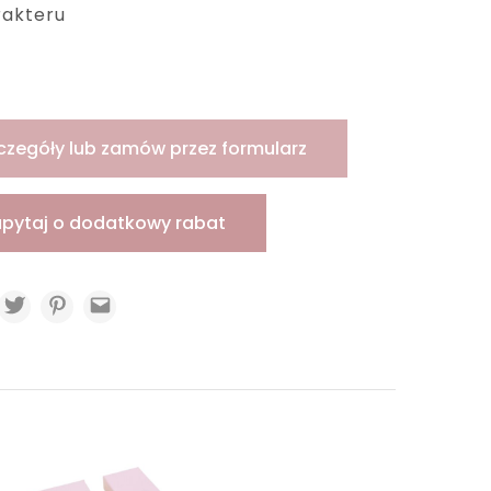
rakteru
czegóły lub zamów przez formularz
apytaj o dodatkowy rabat