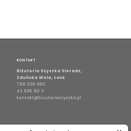
KONTAKT
Biżuteria Szyszka Sieradz,
Zduńska Wola, Łask
799 038 980
43 695 80 11
kontakt@bizuteriaszyszka.pl