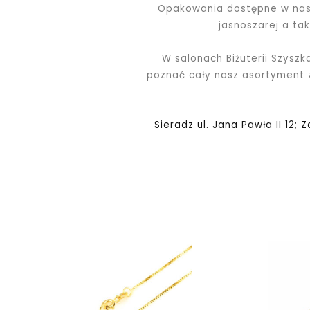
Opakowania dostępne w nasz
jasnoszarej a ta
W salonach Biżuterii Szyszk
poznać cały nasz asortyment
Sieradz ul. Jana Pawła II 12; 