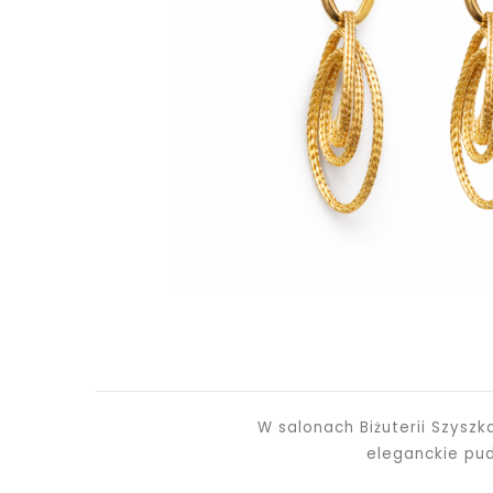
W salonach Biżuterii Szysz
eleganckie pu