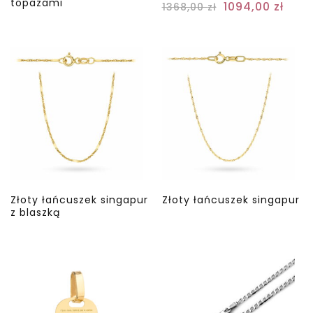
topazami
1094,00
zł
1368,00
zł
Złoty łańcuszek singapur
Złoty łańcuszek singapur
z blaszką