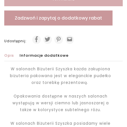
Zadzwoń i zapytaj o dodatkowy rabat
Udostępnij:
Opis
Informacje dodatkowe
W salonach Biżuterii Szyszka każda zakupiona
biżuteria pakowana jest
w eleganckie pudełko
oraz torebkę prezentową.
Opakowania dostępne w naszych salonach
występują w wersji ciemno lub jasnoszarej a
także w kolorystyce subtelnego różu.
W salonach Biżuterii Szyszka posiadamy wiele