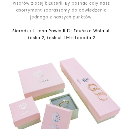
wzorów złotej biżuterii. By poznać cały nasz
asortyment zapraszamy do odwiedzenia
jednego z naszych punktów:
Sieradz ul. Jana Pawła II 12; Zduńska Wola ul.
Łaska 2; Łask ul. 11-Listopada 2