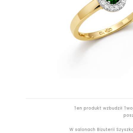
Ten produkt wzbudził Two
pos
W salonach Biżuterii Szysz