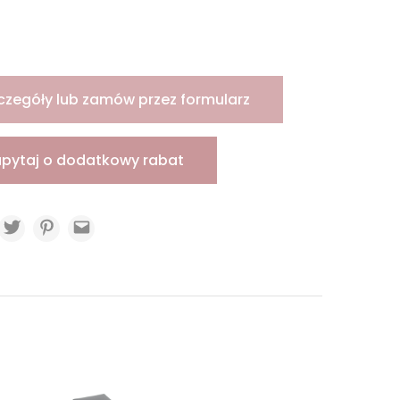
czegóły lub zamów przez formularz
apytaj o dodatkowy rabat