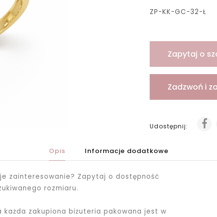
ZP-KK-GC-32-Ł
Zapytaj o sz
Zadzwoń i z
Udostępnij:
Opis
Informacje dodatkowe
je zainteresowanie? Zapytaj o dostępność
zukiwanego rozmiaru.
ka każda zakupiona biżuteria pakowana jest
w