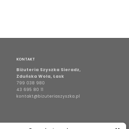
KONTAKT
Biżuteria Szyszka Sieradz,
Zduńska Wola, Łask
799 038 980
43 695 80 11
kontakt@bizuteriaszyszka.pl