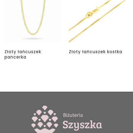
Złoty łańcuszek
Złoty łańcuszek kostka
pancerka