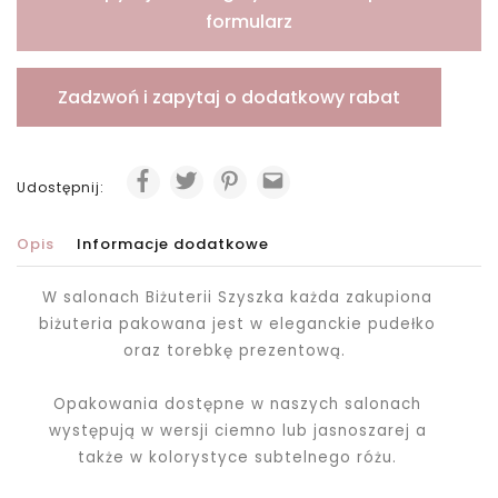
formularz
Zadzwoń i zapytaj o dodatkowy rabat
Udostępnij:
Opis
Informacje dodatkowe
W salonach Biżuterii Szyszka każda zakupiona
biżuteria pakowana jest
w eleganckie pudełko
oraz torebkę prezentową.
Opakowania dostępne w naszych salonach
występują w wersji ciemno lub jasnoszarej a
także w kolorystyce subtelnego różu.