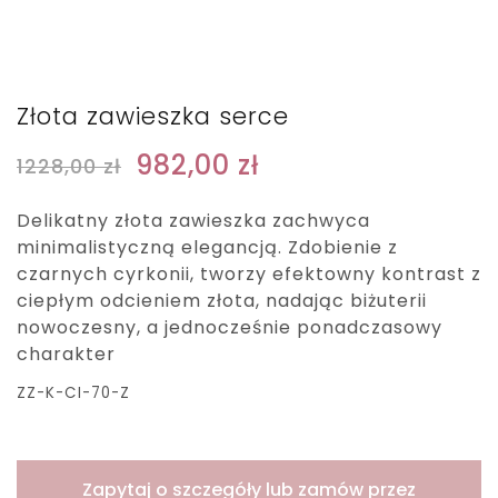
Złota zawieszka serce
982,00
zł
1228,00
zł
Delikatny złota zawieszka zachwyca
minimalistyczną elegancją. Zdobienie z
czarnych cyrkonii, tworzy efektowny kontrast z
ciepłym odcieniem złota, nadając biżuterii
nowoczesny, a jednocześnie ponadczasowy
charakter
ZZ-K-CI-70-Z
Zapytaj o szczegóły lub zamów przez