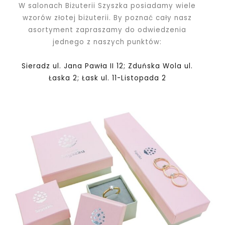
W salonach Biżuterii Szyszka posiadamy wiele
wzorów złotej biżuterii. By poznać cały nasz
asortyment zapraszamy do odwiedzenia
jednego z naszych punktów:
Sieradz ul. Jana Pawła II 12; Zduńska Wola ul.
Łaska 2; Łask ul. 11-Listopada 2