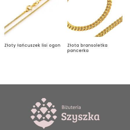
Złoty łańcuszek lisi ogon
Złota bransoletka
pancerka