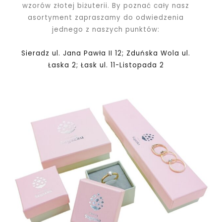
wzorów złotej biżuterii. By poznać cały nasz
asortyment zapraszamy do odwiedzenia
jednego z naszych punktów:
Sieradz ul. Jana Pawła II 12; Zduńska Wola ul.
Łaska 2; Łask ul. 11-Listopada 2