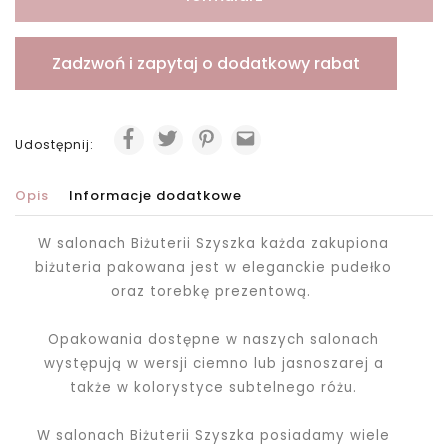
Zadzwoń i zapytaj o dodatkowy rabat
Udostępnij:
Opis
Informacje dodatkowe
W salonach Biżuterii Szyszka każda zakupiona
biżuteria pakowana jest
w eleganckie pudełko
oraz torebkę prezentową.
Opakowania dostępne w naszych salonach
występują w wersji ciemno lub jasnoszarej a
także w kolorystyce subtelnego różu.
W salonach Biżuterii Szyszka posiadamy wiele