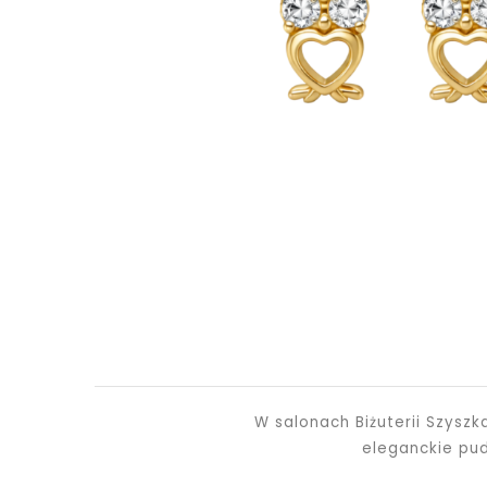
W salonach Biżuterii Szysz
eleganckie pu