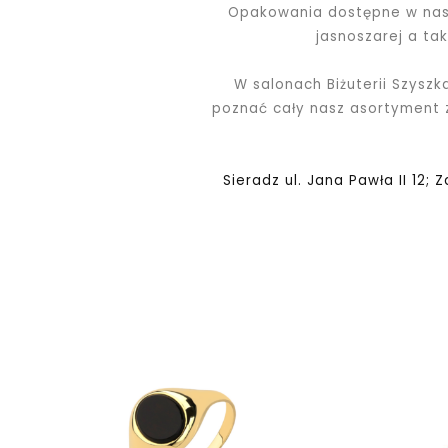
Opakowania dostępne w nasz
jasnoszarej a ta
W salonach Biżuterii Szyszk
poznać cały nasz asortyment
Sieradz ul. Jana Pawła II 12; 