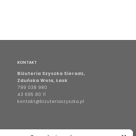
KONTAKT
Biżuteria Szyszka Sieradz,
Zduńska Wola, Łask
799 038 980
43 695 80 11
kontakt@bizuteriaszyszka.pl