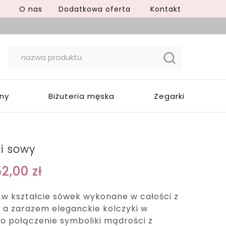
O nas
Dodatkowa oferta
Kontakt
yny
Biżuteria męska
Zegarki
ki sowy
52,00
zł
 w kształcie sówek wykonane w całości z
, a zarazem eleganckie kolczyki w
to połączenie symboliki mądrości z