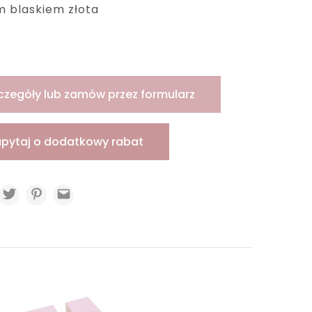
 blaskiem złota
czegóły lub zamów przez formularz
apytaj o dodatkowy rabat